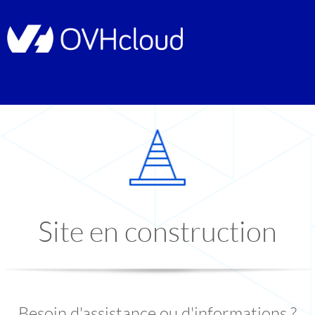
Site en construction
Besoin d'assistance ou d'informations ?